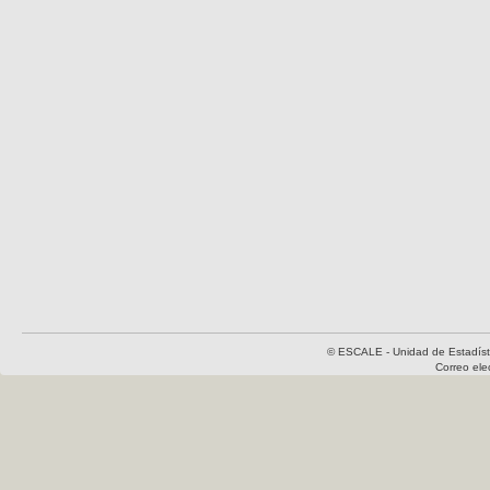
© ESCALE - Unidad de Estadísti
Correo el