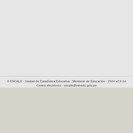
© ESCALE - Unidad de Estadística Educativa - Ministerio de Educación - 2024 v2.0.14
Correo electrónico - escale@minedu.gob.pe