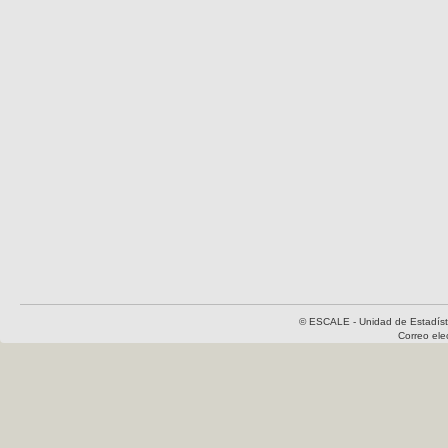
© ESCALE - Unidad de Estadísti
Correo el