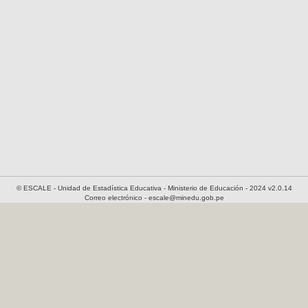
© ESCALE - Unidad de Estadística Educativa - Ministerio de Educación - 2024 v2.0.14
Correo electrónico - escale@minedu.gob.pe