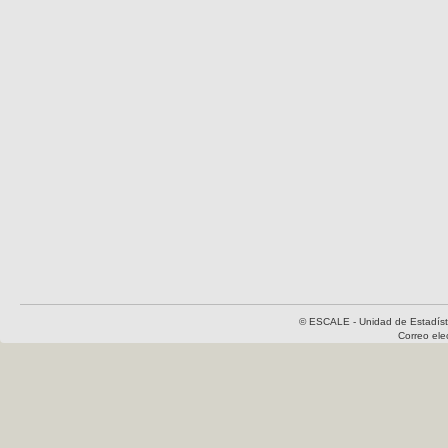
© ESCALE - Unidad de Estadísti
Correo el