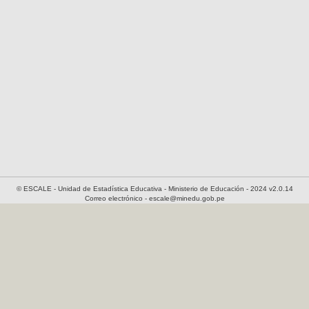
© ESCALE - Unidad de Estadística Educativa - Ministerio de Educación - 2024 v2.0.14
Correo electrónico - escale@minedu.gob.pe