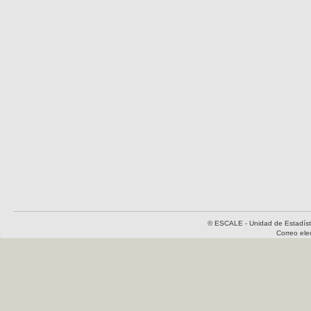
© ESCALE - Unidad de Estadísti
Correo el