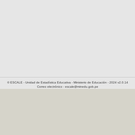
© ESCALE - Unidad de Estadística Educativa - Ministerio de Educación - 2024 v2.0.14
Correo electrónico - escale@minedu.gob.pe