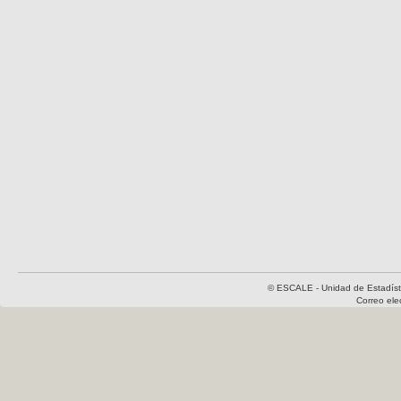
© ESCALE - Unidad de Estadísti
Correo el