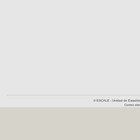
© ESCALE - Unidad de Estadísti
Correo el