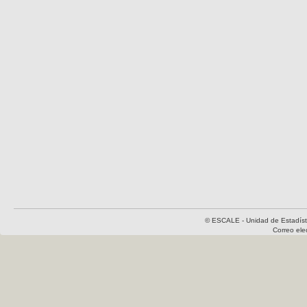
© ESCALE - Unidad de Estadísti
Correo el