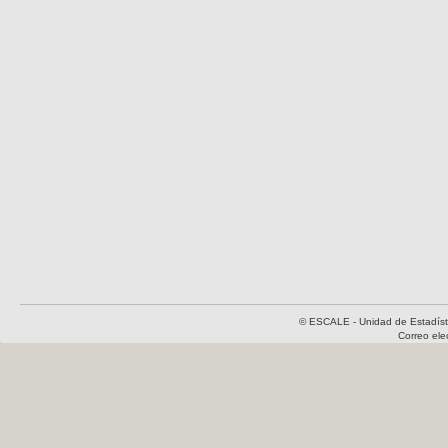
© ESCALE - Unidad de Estadísti
Correo el