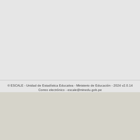
© ESCALE - Unidad de Estadística Educativa - Ministerio de Educación - 2024 v2.0.14
Correo electrónico - escale@minedu.gob.pe