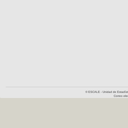
© ESCALE - Unidad de Estadísti
Correo el