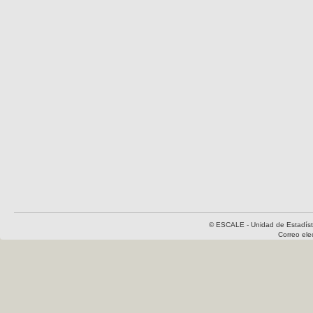
© ESCALE - Unidad de Estadísti
Correo el