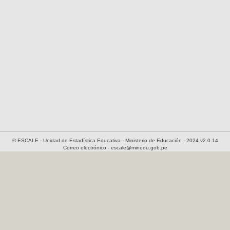
© ESCALE - Unidad de Estadística Educativa - Ministerio de Educación - 2024 v2.0.14
Correo electrónico - escale@minedu.gob.pe