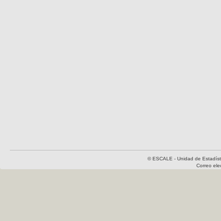
© ESCALE - Unidad de Estadísti
Correo el