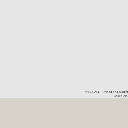
© ESCALE - Unidad de Estadísti
Correo el