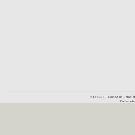
© ESCALE - Unidad de Estadísti
Correo el