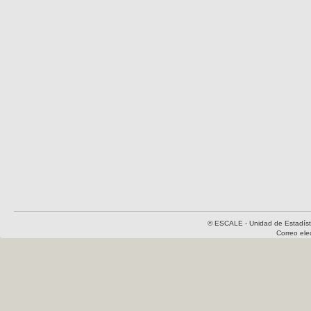
© ESCALE - Unidad de Estadísti
Correo el