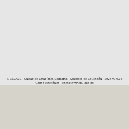
© ESCALE - Unidad de Estadística Educativa - Ministerio de Educación - 2024 v2.0.14
Correo electrónico - escale@minedu.gob.pe