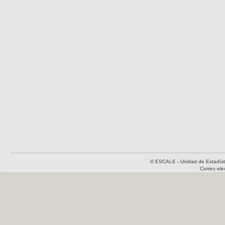
© ESCALE - Unidad de Estadísti
Correo el