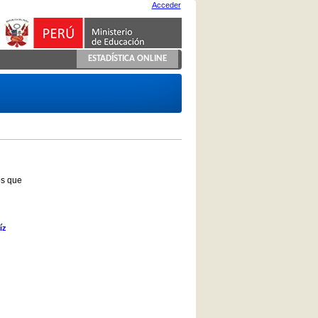
Acceder
ESTADÍSTICA ONLINE
os que
íz