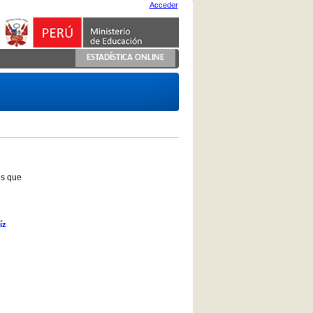
Acceder
ESTADÍSTICA ONLINE
os que
íz