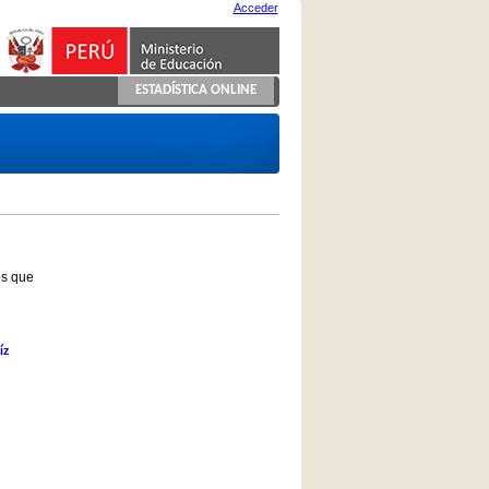
Acceder
ESTADÍSTICA ONLINE
os que
íz