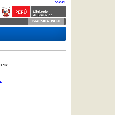
Acceder
ESTADÍSTICA ONLINE
os que
íz