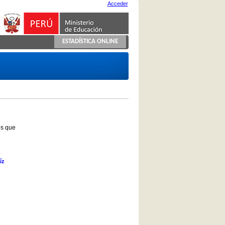
Acceder
ESTADÍSTICA ONLINE
os que
íz