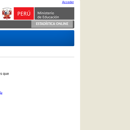
Acceder
ESTADÍSTICA ONLINE
os que
íz