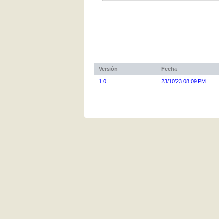
Versión
Fecha
1.0
23/10/23 08:09 PM