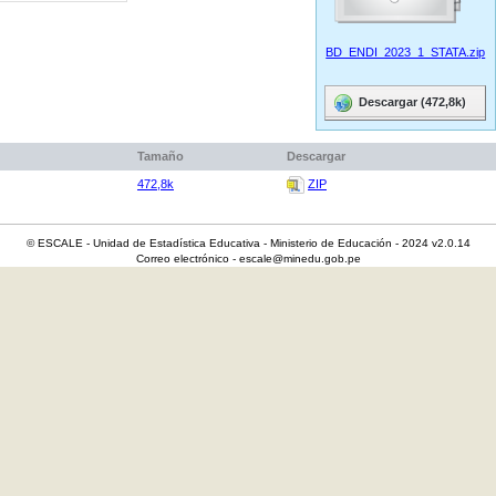
BD_ENDI_2023_1_STATA.zip
Descargar (472,8k)
Tamaño
Descargar
472,8k
ZIP
© ESCALE - Unidad de Estadística Educativa - Ministerio de Educación - 2024 v2.0.14
Correo electrónico - escale@minedu.gob.pe