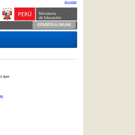
Acceder
ESTADÍSTICA ONLINE
os que
23