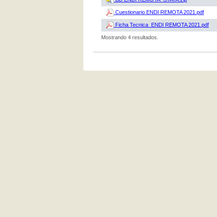
Cuestionario ENDI REMOTA 2021.pdf
Ficha Tecnica_ENDI REMOTA 2021.pdf
Mostrando 4 resultados.