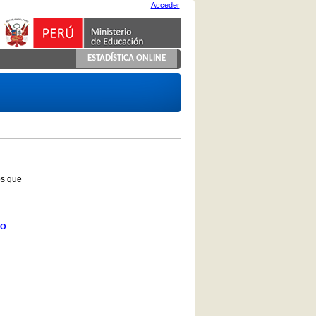
Acceder
ESTADÍSTICA ONLINE
os que
DO