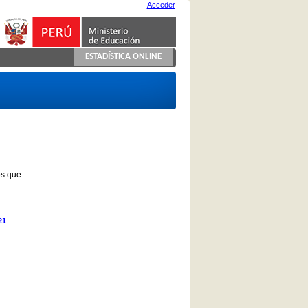
Acceder
ESTADÍSTICA ONLINE
os que
21