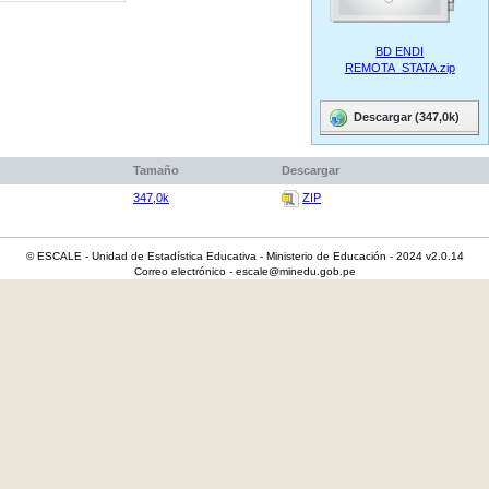
BD ENDI
REMOTA_STATA.zip
Descargar (347,0k)
Tamaño
Descargar
347,0k
ZIP
© ESCALE - Unidad de Estadística Educativa - Ministerio de Educación - 2024 v2.0.14
Correo electrónico - escale@minedu.gob.pe