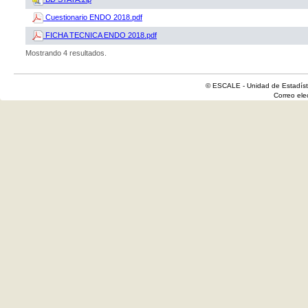
Cuestionario ENDO 2018.pdf
FICHA TECNICA ENDO 2018.pdf
Mostrando 4 resultados.
© ESCALE - Unidad de Estadísti
Correo el