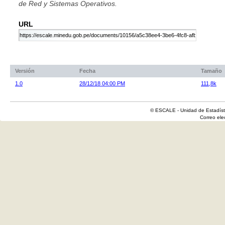
de Red y Sistemas Operativos.
URL
Versión
Fecha
Tamaño
1.0
28/12/18 04:00 PM
111,8k
© ESCALE - Unidad de Estadísti
Correo el