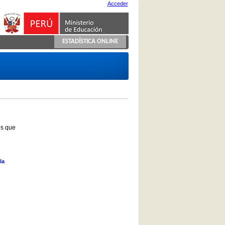
Acceder
ESTADÍSTICA ONLINE
os que
la