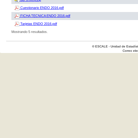
Cuestionario ENDO 2016.pdf
FICHA TECNICA ENDO 2016.pdf
Tarjetas ENDO 2016.pdf
Mostrando 5 resultados.
© ESCALE - Unidad de Estadísti
Correo el