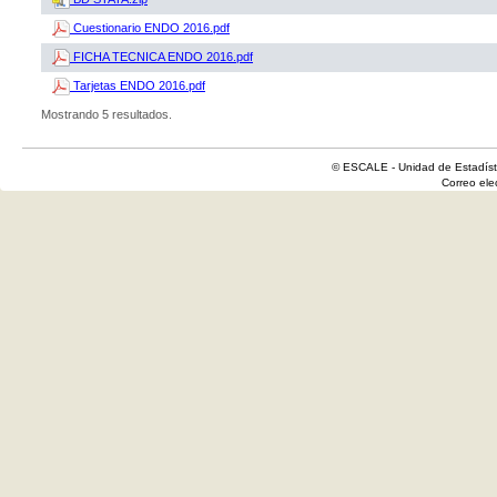
Cuestionario ENDO 2016.pdf
FICHA TECNICA ENDO 2016.pdf
Tarjetas ENDO 2016.pdf
Mostrando 5 resultados.
© ESCALE - Unidad de Estadísti
Correo el