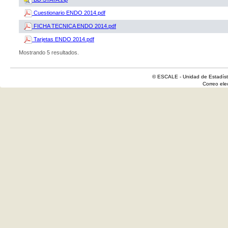
Cuestionario ENDO 2014.pdf
FICHA TECNICA ENDO 2014.pdf
Tarjetas ENDO 2014.pdf
Mostrando 5 resultados.
© ESCALE - Unidad de Estadísti
Correo el