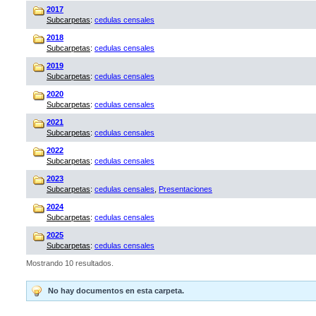
2017
Subcarpetas
:
cedulas censales
2018
Subcarpetas
:
cedulas censales
2019
Subcarpetas
:
cedulas censales
2020
Subcarpetas
:
cedulas censales
2021
Subcarpetas
:
cedulas censales
2022
Subcarpetas
:
cedulas censales
2023
Subcarpetas
:
cedulas censales
,
Presentaciones
2024
Subcarpetas
:
cedulas censales
2025
Subcarpetas
:
cedulas censales
Mostrando 10 resultados.
No hay documentos en esta carpeta.