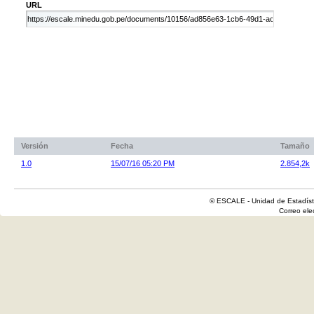
URL
Versión
Fecha
Tamaño
1.0
15/07/16 05:20 PM
2.854,2k
© ESCALE - Unidad de Estadísti
Correo el