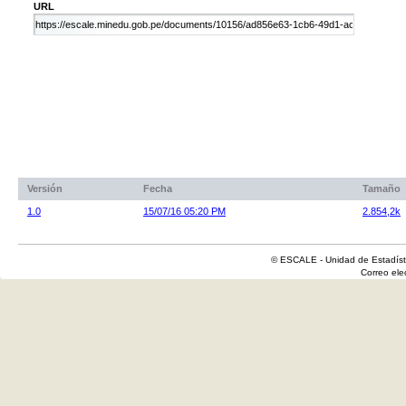
URL
Versión
Fecha
Tamaño
1.0
15/07/16 05:20 PM
2.854,2k
© ESCALE - Unidad de Estadísti
Correo el