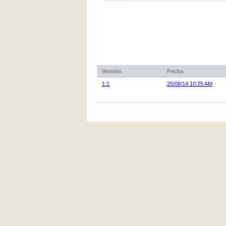
Versión
Fecha
1.1
25/08/14 10:25 AM