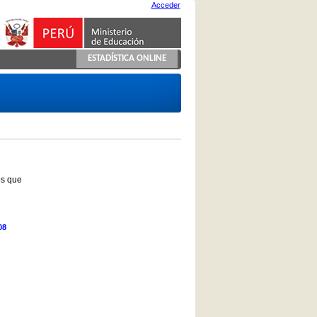
Acceder
ESTADÍSTICA ONLINE
os que
08