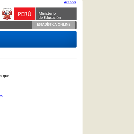
Acceder
ESTADÍSTICA ONLINE
os que
vo