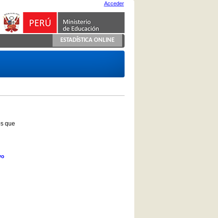
Acceder
ESTADÍSTICA ONLINE
os que
vo