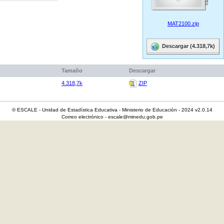
MAT2100.zip
Descargar (4.318,7k)
Tamaño
Descargar
4.318,7k
ZIP
© ESCALE - Unidad de Estadística Educativa - Ministerio de Educación - 2024 v2.0.14
Correo electrónico - escale@minedu.gob.pe