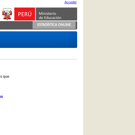
Acceder
ESTADÍSTICA ONLINE
os que
04