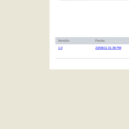
Versión
Fecha
1.0
23/08/11 01:38 PM