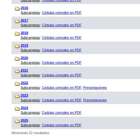
Subcarpetas
:
Cédulas censales en PDF
2016
Subcarpetas
:
Cédulas censales en PDF
2017
Subcarpetas
:
Cédulas censales en PDF
2018
Subcarpetas
:
Cédulas censales en PDF
2019
Subcarpetas
:
Cédulas censales en PDF
2020
Subcarpetas
:
Cedulas censales en PDF
2021
Subcarpetas
:
Cedulas censales en PDF
2022
Subcarpetas
:
Cedulas censales en PDF
,
Presentaciones
2023
Subcarpetas
:
Cedulas censales en PDF
,
Presentaciones
2024
Subcarpetas
:
Cedulas censales en PDF
2025
Subcarpetas
:
Cedulas censales en PDF
Mostrando 22 resultados.