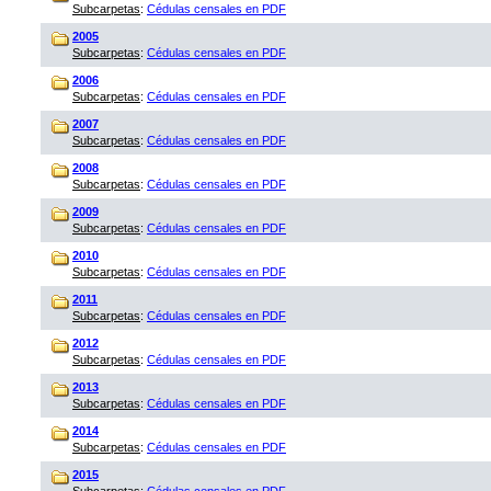
Subcarpetas
:
Cédulas censales en PDF
2005
Subcarpetas
:
Cédulas censales en PDF
2006
Subcarpetas
:
Cédulas censales en PDF
2007
Subcarpetas
:
Cédulas censales en PDF
2008
Subcarpetas
:
Cédulas censales en PDF
2009
Subcarpetas
:
Cédulas censales en PDF
2010
Subcarpetas
:
Cédulas censales en PDF
2011
Subcarpetas
:
Cédulas censales en PDF
2012
Subcarpetas
:
Cédulas censales en PDF
2013
Subcarpetas
:
Cédulas censales en PDF
2014
Subcarpetas
:
Cédulas censales en PDF
2015