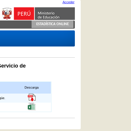
Acceder
ESTADÍSTICA ONLINE
Servicio de
Descarga
güe.