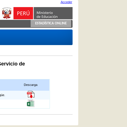
Acceder
ESTADÍSTICA ONLINE
Servicio de
Descarga
güe.