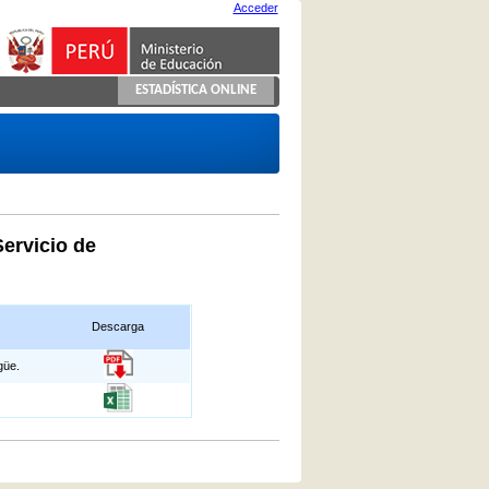
Acceder
ESTADÍSTICA ONLINE
Servicio de
Descarga
güe.