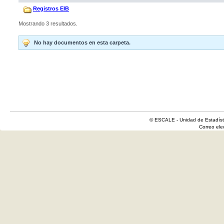
Registros EIB
Mostrando 3 resultados.
No hay documentos en esta carpeta.
© ESCALE - Unidad de Estadísti
Correo el