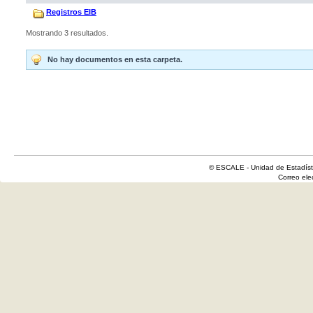
Registros EIB
Mostrando 3 resultados.
No hay documentos en esta carpeta.
© ESCALE - Unidad de Estadísti
Correo el